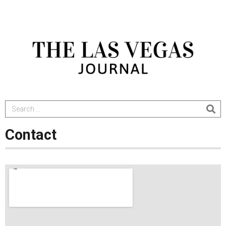
Сontact