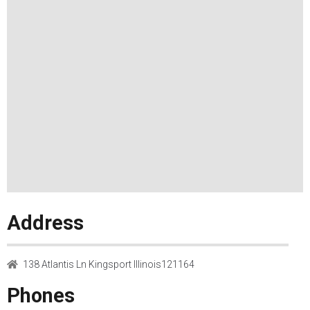
Address
138 Atlantis Ln Kingsport Illinois121164
Phones